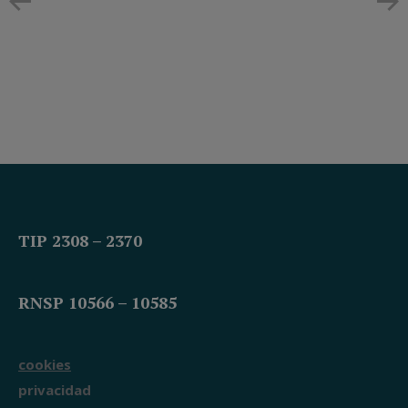
TIP 2308 – 2370
RNSP 10566 – 10585
cookies
Teléfono
privacidad