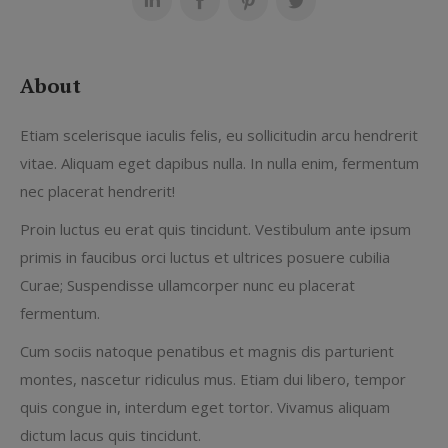
About
Etiam scelerisque iaculis felis, eu sollicitudin arcu hendrerit
vitae. Aliquam eget dapibus nulla. In nulla enim, fermentum
nec placerat hendrerit!
Proin luctus eu erat quis tincidunt. Vestibulum ante ipsum
primis in faucibus orci luctus et ultrices posuere cubilia
Curae; Suspendisse ullamcorper nunc eu placerat
fermentum.
Cum sociis natoque penatibus et magnis dis parturient
montes, nascetur ridiculus mus. Etiam dui libero, tempor
quis congue in, interdum eget tortor. Vivamus aliquam
dictum lacus quis tincidunt.