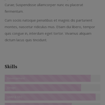
Curae; Suspendisse ullamcorper nunc eu placerat
fermentum.
Cum sociis natoque penatibus et magnis dis parturient
montes, nascetur ridiculus mus. Etiam dui libero, tempor
quis congue in, interdum eget tortor. Vivamus aliquam
dictum lacus quis tincidunt.
Skills
Development
Design
SMM & SEO