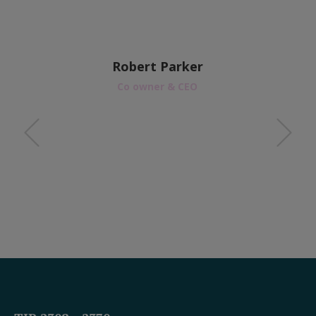
Robert Parker
Co owner & CEO