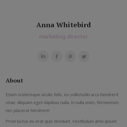
Anna Whitebird
marketing director
About
Etiam scelerisque iaculis felis, eu sollicitudin arcu hendrerit
vitae. Aliquam eget dapibus nulla. In nulla enim, fermentum
nec placerat hendrerit!
Proin luctus eu erat quis tincidunt. Vestibulum ante ipsum