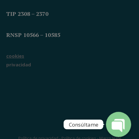
TIP 2308 – 2370
RNSP 10566 – 10585
cookies
Teléfono
privacidad
WhatsApp
Consúltame
Política de privacidad
-
Política de cookies
-
Marco legal