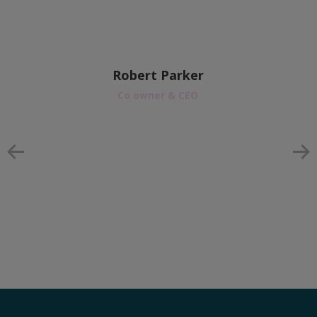
Robert Parker
Co owner & CEO