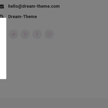
hello@dream-theme.com
Dream-Theme
YouTube
Twitter
Pinterest
Facebook
Foursquare