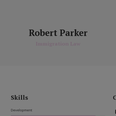
Robert Parker
Immigration Law
Skills
C
Development