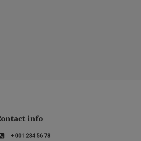
ontact info
+ 001 234 56 78