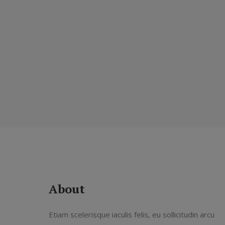
About
Etiam scelerisque iaculis felis, eu sollicitudin arcu