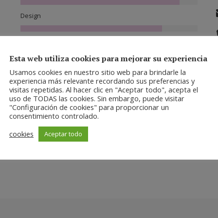
Design
SMM & SEO
Esta web utiliza cookies para mejorar su experiencia
nc
Marketing
Usamos cookies en nuestro sitio web para brindarle la
experiencia más relevante recordando sus preferencias y
visitas repetidas. Al hacer clic en "Aceptar todo", acepta el
Photography
uso de TODAS las cookies. Sin embargo, puede visitar
"Configuración de cookies" para proporcionar un
i
consentimiento controlado.
.
Communication
cookies
Aceptar todo