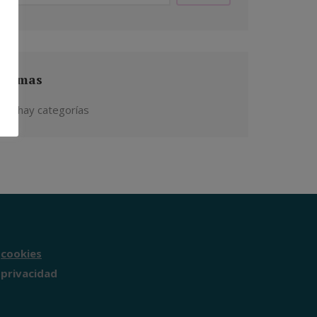
Temas
No hay categorías
Teléfono
cookies
privacidad
WhatsApp