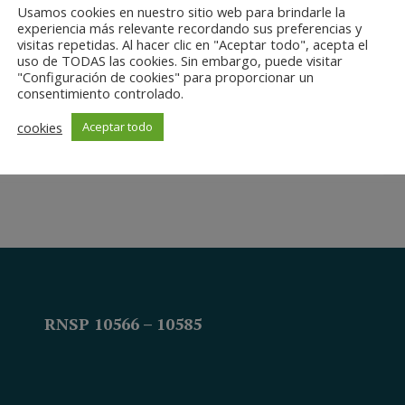
Usamos cookies en nuestro sitio web para brindarle la
experiencia más relevante recordando sus preferencias y
visitas repetidas. Al hacer clic en "Aceptar todo", acepta el
uso de TODAS las cookies. Sin embargo, puede visitar
"Configuración de cookies" para proporcionar un
consentimiento controlado.
cookies
Aceptar todo
RNSP 10566 – 10585